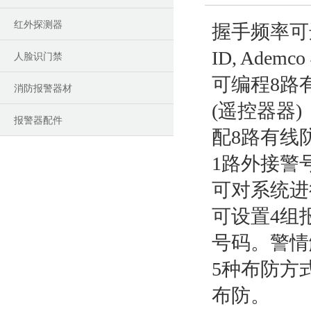
红外探测器
握手频率可
ID, Ade
人脸识门禁
可编程8路
消防报警器材
(遥控器器)
报警器配件
配8路有线
1路外接警
可对系统进
可设置4组
号码。警情
5种布防方
布防。