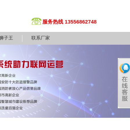
服务热线 13556862748
狮子王
联系厂家