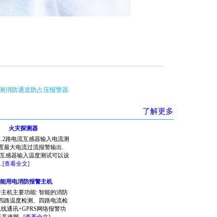
测消防通道防占压报警器
了解更多
火灾探测器
1.2路电流互感器输入电流测
置最大电流过流报警输出.
电流互感器输入温度测试可以设
.
[查看全文]
能用电消防报警主机
主机主要功能: 智能的消防
四路温度检测、四路电流检
总线通讯+GPRS网络报警功