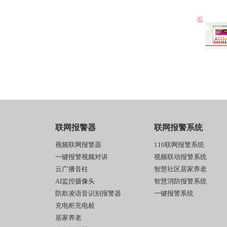
联网报警器
联网报警系统
视频联网报警器
110联网报警系统
一键报警视频对讲
视频联动报警系统
云广播音柱
智慧社区居家养老
AI监控摄像头
智慧消防报警系统
防欺凌语音识别报警器
一键报警系统
充电柜充电桩
居家养老