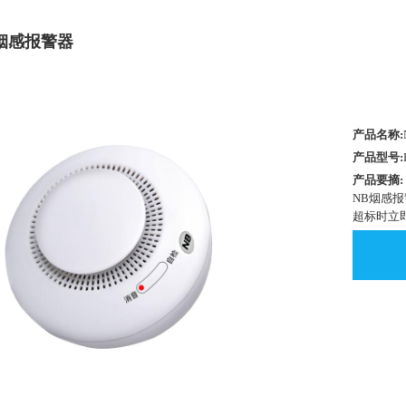
烟感报警器
产品名称:
产品型号:
产品要摘:
NB烟感报
超标时立