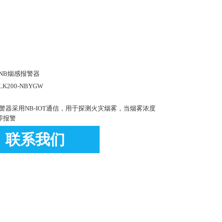
NB烟感报警器
LK200-NBYGW
警器采用NB-IOT通信，用于探测火灾烟雾，当烟雾浓度
即报警
联系我们