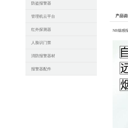
防盗报警器
产品说
管理机云平台
红外探测器
NB烟感
人脸识门禁
消防报警器材
报警器配件