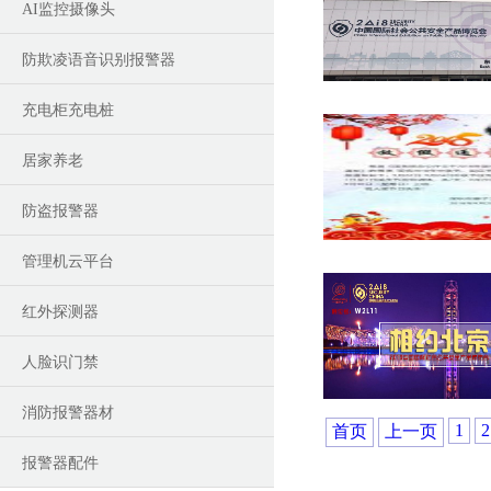
AI监控摄像头
防欺凌语音识别报警器
充电柜充电桩
居家养老
防盗报警器
管理机云平台
红外探测器
人脸识门禁
消防报警器材
1
2
首页
上一页
报警器配件