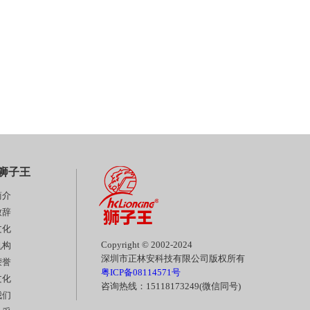
狮子王
简介
致辞
文化
Copyright © 2002-2024
机构
深圳市正林安科技有限公司版权所有
荣誉
粤ICP备08114571号
文化
咨询热线：15118173249(微信同号)
我们