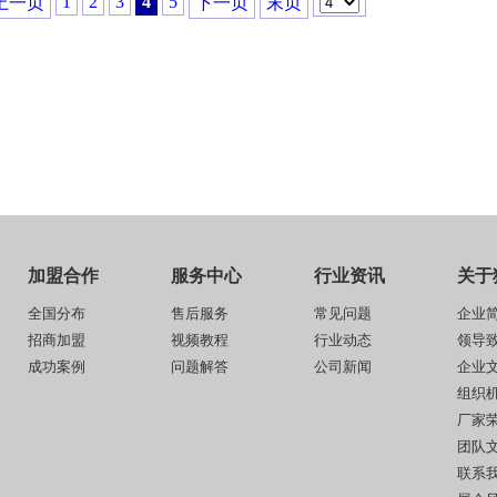
1
2
3
4
5
上一页
下一页
末页
加盟合作
服务中心
行业资讯
关于
全国分布
售后服务
常见问题
企业
招商加盟
视频教程
行业动态
领导
成功案例
问题解答
公司新闻
企业
组织
厂家
团队
联系