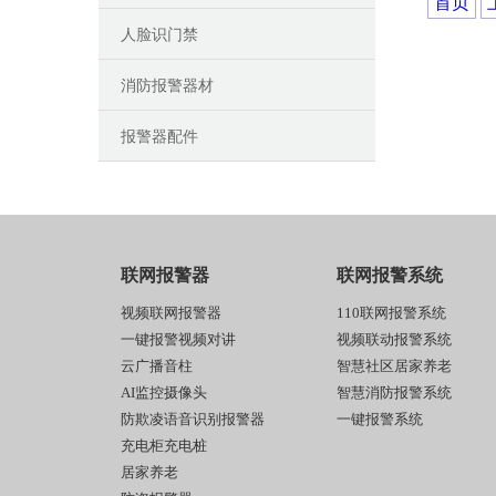
首页
人脸识门禁
消防报警器材
报警器配件
联网报警器
联网报警系统
视频联网报警器
110联网报警系统
一键报警视频对讲
视频联动报警系统
云广播音柱
智慧社区居家养老
AI监控摄像头
智慧消防报警系统
防欺凌语音识别报警器
一键报警系统
充电柜充电桩
居家养老