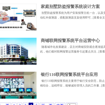
家庭别墅防盗报警系统设计方案
别墅防盗报警系统为用户安装报警主机一台，以及
动红外探测器，搭配探测器支架使用即可...[
查看全文
商铺联网报警系统平台运营中心
随着城市化发展建设，店主对商铺安防观念逐渐提
此，他们都对联网报警运营服务引起重点关注...[
查看
银行110联网报警系统平台应用
银行110联网报警系统主要用于银行安全防范，防
相结合，远程呼应，能够减轻管理人员的工作量...[
查