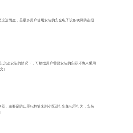
而应运而生，是最多用户使用安装的安全电子设备联网防盗报
不知怎么安装的情况下，可根据用户需要安装的实际环境来采用
文
]
测器，主要是防止罪犯翻墙来到小区进行实施犯罪行为，安装
]