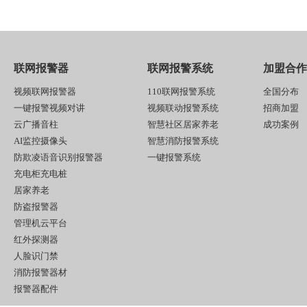
联网报警器
联网报警系统
加盟合作
视频联网报警器
110联网报警系统
全国分布
一键报警视频对讲
视频联动报警系统
招商加盟
云广播音柱
智慧社区居家养老
成功案例
AI监控摄像头
智慧消防报警系统
防欺凌语音识别报警器
一键报警系统
充电柜充电桩
居家养老
防盗报警器
管理机云平台
红外探测器
人脸识门禁
消防报警器材
报警器配件